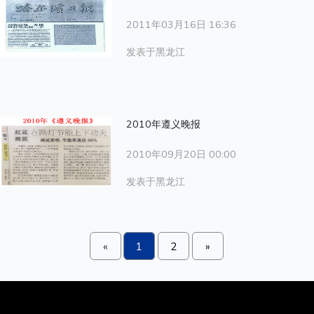
2011年03月16日 16:36
发表于黑龙江
2010年遵义晚报
2010年09月20日 00:00
发表于黑龙江
«
1
2
»